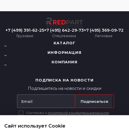
+7 (499) 391-62-25
+7 (495) 642-29-73
+7 (495) 369-09-72
Грузовые
Спецтехника
Легковые
КАТАЛОГ
ИНФОРМАЦИЯ
КОМПАНИЯ
ПОДПИСКА НА НОВОСТИ
Подпишитесь на новости и скидки
Подписаться
Согласен с
политикой конфиденциальности
Вся представленная на сайте информация носит исключительно
информационный характер и ни при каких условиях не является
Сайт использует Cookie
публичной офертой в соответствии с п. 2 ст. 437 ГК РФ.