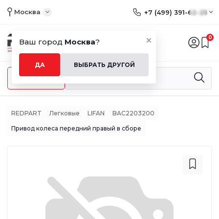
Москва
+7 (499) 391-62-25
0
Ваш город
Москва
?
ДА
ВЫБРАТЬ ДРУГОЙ
Меню
REDPART
Легковые
LIFAN
BAC2203200
Привод колеса передний правый в сборе