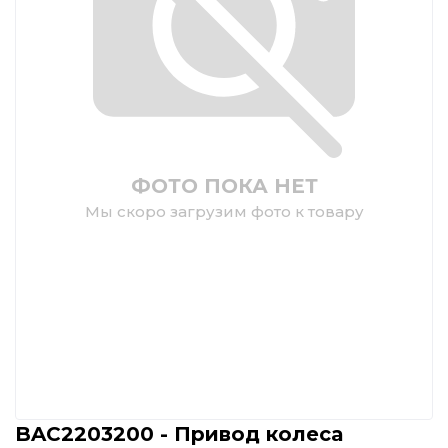
ФОТО ПОКА НЕТ
Мы скоро загрузим фото к товару
BAC2203200 - Привод колеса