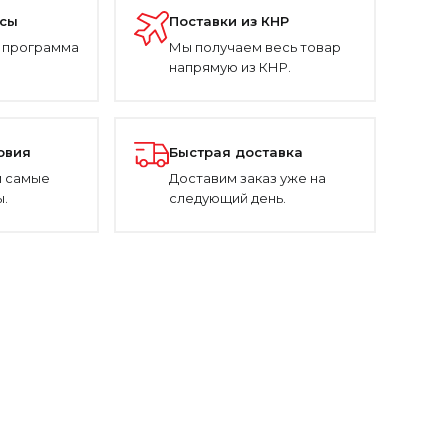
усы
Поставки из КНР
 программа
Мы получаем весь товар
напрямую из КНР.
овия
Быстрая доставка
 самые
Доставим заказ уже на
.
следующий день.