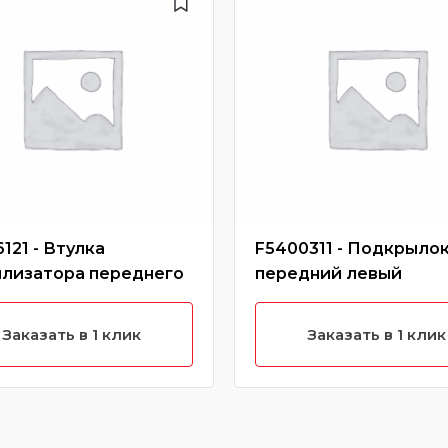
121 - Втулка
F5400311 - Подкрыло
илизатора переднего
передний левый
Заказать в 1 клик
Заказать в 1 клик