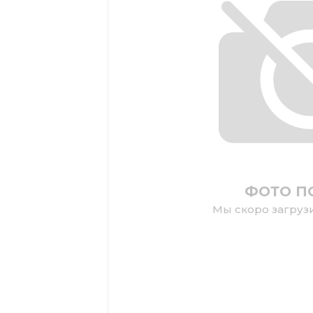
ФОТО П
Мы скоро загруз