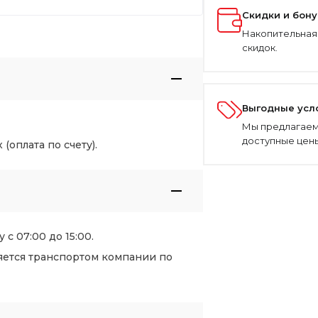
Скидки и бон
Накопительная
скидок.
Выгодные усл
Мы предлагаем
доступные цены
оплата по счету).
 с 07:00 до 15:00.
яется транспортом компании по