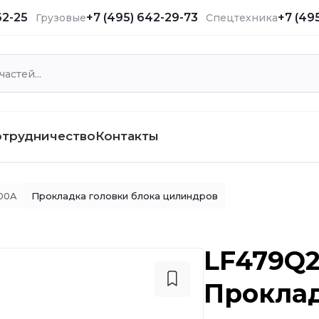
62-25
+7 (495) 642-29-73
+7 (49
Грузовые
Спецтехника
отрудничество
Контакты
00A
Прокладка головки блока цилиндров
LF479Q2
Проклад