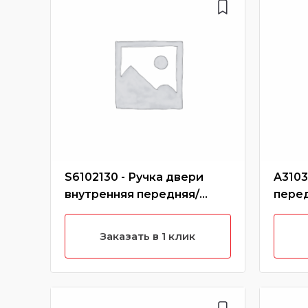
S6102130 - Ручка двери
A3103
внутренняя передняя/
пере
задняя левая X60
Заказать в 1 клик