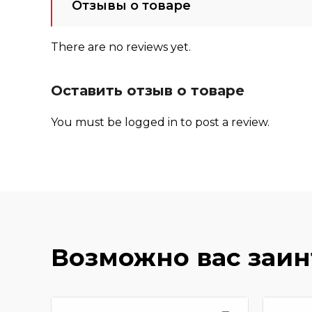
Отзывы о товаре
There are no reviews yet.
Оставить отзыв о товаре
You must be
logged in
to post a review.
Возможно вас заи