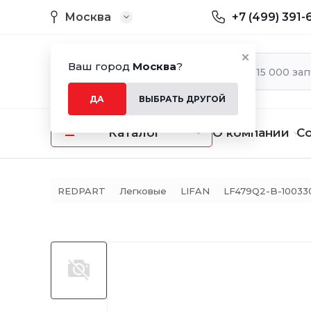
Москва
+7 (499) 391-
Ваш город
Москва
?
ДА
ВЫБРАТЬ ДРУГОЙ
Каталог
О компании
С
REDPART
Легковые
LIFAN
LF479Q2-B-10033