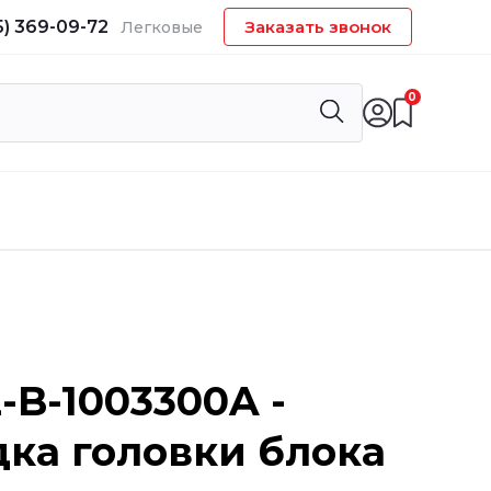
5) 369-09-72
Заказать звонок
Легковые
0
-B-1003300A -
ка головки блока