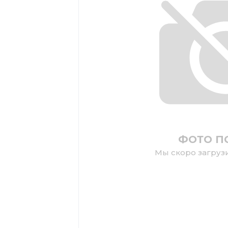
ФОТО П
Мы скоро загруз