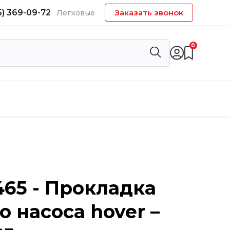
5) 369-09-72
Заказать звонок
Легковые
0
65 - Прокладка
о насоса hover –