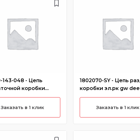
-143-048 - Цепь
1802070-SY - Цепь раз
аточной коробки
коробки эл.рк gw dee
 h3 new, h5 (бензин)
Заказать в 1 клик
Заказать в 1 клик