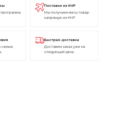
усы
Поставки из КНР
 программа
Мы получаем весь товар
напрямую из КНР.
овия
Быстрая доставка
 самые
Доставим заказ уже на
.
следующий день.