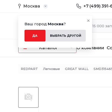
Москва
+7 (499) 391-
Ваш город
Москва
?
ДА
ВЫБРАТЬ ДРУГОЙ
Каталог
О компании
С
REDPART
Легковые
GREAT WALL
SMD31546