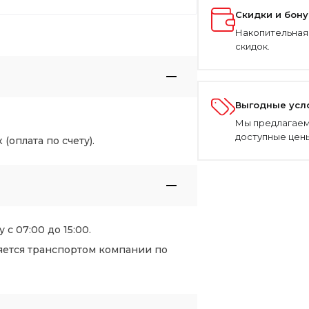
Скидки и бон
Накопительная
скидок.
Выгодные усл
Мы предлагаем
доступные цены
оплата по счету).
 с 07:00 до 15:00.
яется транспортом компании по