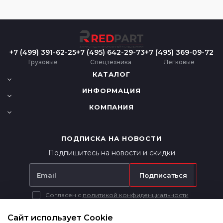
+7 (499) 391-62-25
+7 (495) 642-29-73
+7 (495) 369-09-72
Грузовые
Спецтехника
Легковые
КАТАЛОГ
ИНФОРМАЦИЯ
КОМПАНИЯ
ПОДПИСКА НА НОВОСТИ
Подпишитесь на новости и скидки
Подписаться
Согласен с
политикой конфиденциальности
Вся представленная на сайте информация носит исключительно
информационный характер и ни при каких условиях не является
Сайт использует Cookie
публичной офертой в соответствии с п. 2 ст. 437 ГК РФ.