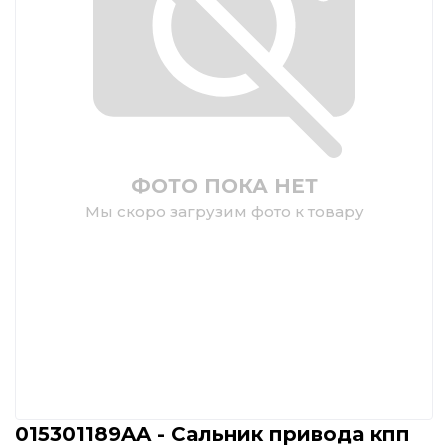
ФОТО ПОКА НЕТ
Мы скоро загрузим фото к товару
015301189AA - Сальник привода кпп