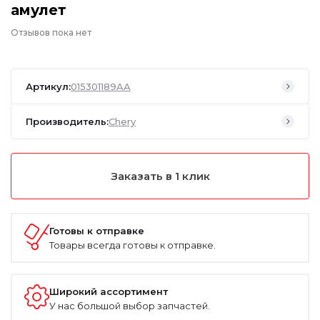
амулет
Отзывов пока нет
Артикул:
015301189AA
Производитель:
Chery
Заказать в 1 клик
Готовы к отправке
Товары всегда готовы к отправке.
Широкий ассортимент
У нас большой выбор запчастей.