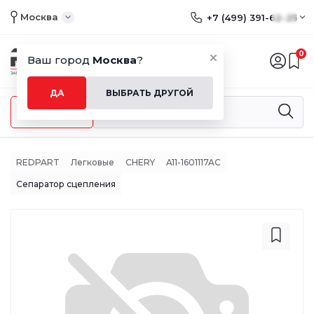
Москва
+7 (499) 391-62-25
0
Ваш город
Москва
?
ДА
ВЫБРАТЬ ДРУГОЙ
Меню
REDPART
Легковые
CHERY
A11-1601117AC
Сепаратор сцепления