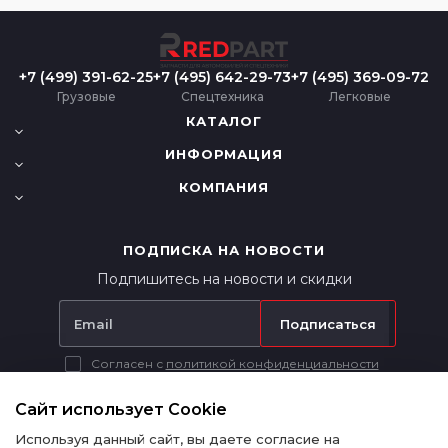
+7 (499) 391-62-25
+7 (495) 642-29-73
+7 (495) 369-09-72
Грузовые
Спецтехника
Легковые
КАТАЛОГ
ИНФОРМАЦИЯ
КОМПАНИЯ
ПОДПИСКА НА НОВОСТИ
Подпишитесь на новости и скидки
Подписаться
Согласен с
политикой конфиденциальности
Вся представленная на сайте информация носит исключительно
информационный характер и ни при каких условиях не является
Сайт использует Cookie
публичной офертой в соответствии с п. 2 ст. 437 ГК РФ.
Используя данный сайт, вы даете согласие на