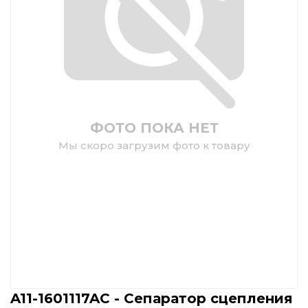
ФОТО ПОКА НЕТ
Мы скоро загрузим фото к товару
A11-1601117AC - Сепаратор сцепления