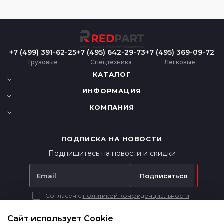
+7 (499) 391-62-25
+7 (495) 642-29-73
+7 (495) 369-09-72
Грузовые
Спецтехника
Легковые
КАТАЛОГ
ИНФОРМАЦИЯ
КОМПАНИЯ
ПОДПИСКА НА НОВОСТИ
Подпишитесь на новости и скидки
Подписаться
Согласен с
политикой конфиденциальности
Вся представленная на сайте информация носит исключительно
информационный характер и ни при каких условиях не является
Сайт использует Cookie
публичной офертой в соответствии с п. 2 ст. 437 ГК РФ.