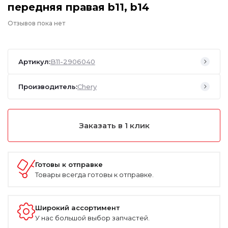
передняя правая b11, b14
Отзывов пока нет
Артикул:
B11-2906040
Производитель:
Chery
Заказать в 1 клик
Готовы к отправке
Товары всегда готовы к отправке.
Широкий ассортимент
У нас большой выбор запчастей.