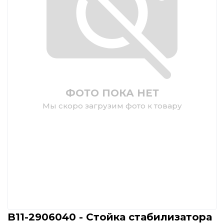
ФОТО ПОКА НЕТ
Мы скоро загрузим фото к товару
B11-2906040 - Стойка стабилизатора