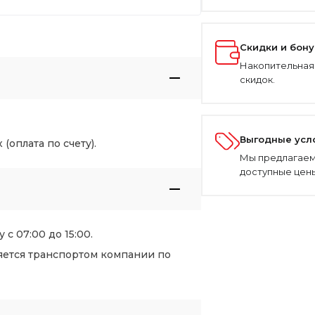
Скидки и бон
Накопительная
скидок.
Выгодные усл
оплата по счету).
Мы предлагаем
доступные цены
 с 07:00 до 15:00.
яется транспортом компании по