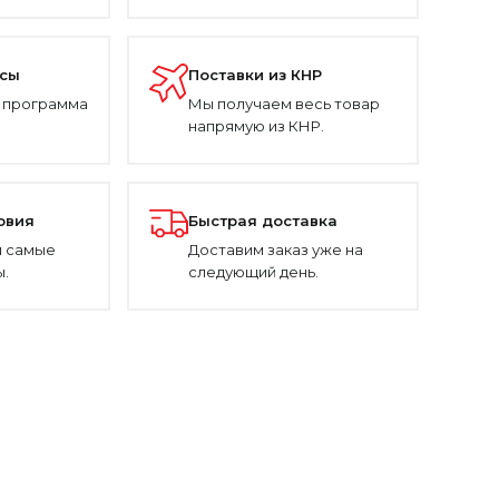
усы
Поставки из КНР
 программа
Мы получаем весь товар
напрямую из КНР.
овия
Быстрая доставка
 самые
Доставим заказ уже на
.
следующий день.