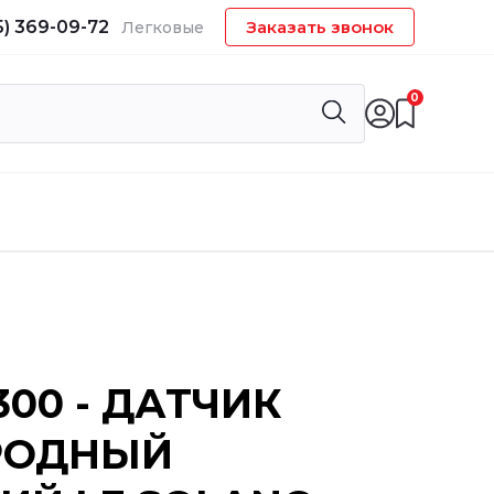
5) 369-09-72
Заказать звонок
Легковые
0
300 - ДАТЧИК
РОДНЫЙ