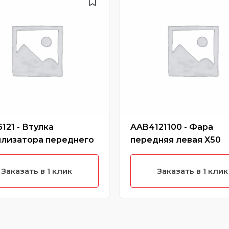
121 - Втулка
AAB4121100 - Фара
илизатора переднего
передняя левая X50
Заказать в 1 клик
Заказать в 1 клик