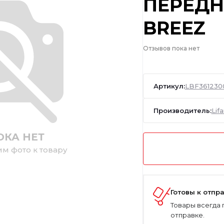
ПЕРЕДН
BREEZ
Отзывов пока нет
Артикул:
LBF361230
Производитель:
Lif
ОКА НЕТ
им фото к товару
Готовы к отпр
Товары всегда 
отправке.