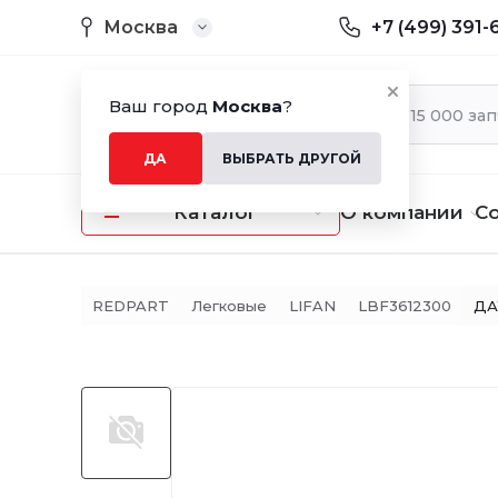
Москва
+7 (499) 391-
Ваш город
Москва
?
ДА
ВЫБРАТЬ ДРУГОЙ
Каталог
О компании
С
REDPART
Легковые
LIFAN
LBF3612300
ДА