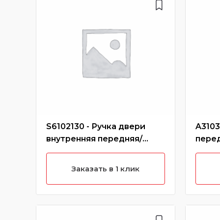
S6102130 - Ручка двери
A3103
внутренняя передняя/
пере
задняя левая X60
Заказать в 1 клик