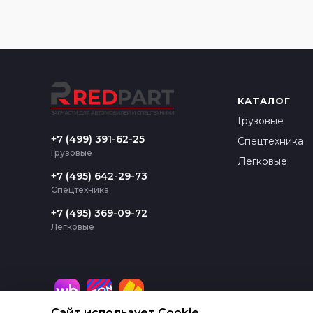
КАТАЛОГ
Грузовые
+7 (499) 391-62-25
Спецтехника
Грузовые
Легковые
+7 (495) 642-29-73
Спецтехника
+7 (495) 369-09-72
Легковые
Сайт использует Cookie