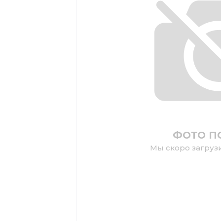
ФОТО П
Мы скоро загруз